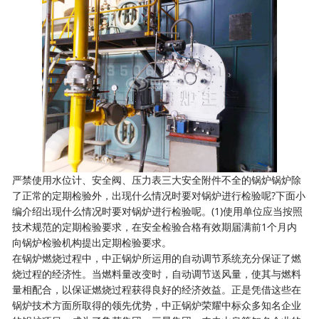
严禁使用水位计、安全阀、压力表三大安全附件不全的锅炉锅炉除
了正常的定期检验外，出现什么情况时要对锅炉进行检验呢?下面小
编介绍出现什么情况时要对锅炉进行检验呢。(1)使用单位应当按照
技术规范的定期检验要求，在安全检验合格有效期届满前1个月内
向锅炉检验机构提出定期检验要求。
在锅炉燃烧过程中，中正锅炉所运用的自动调节系统充分保证了燃
烧过程的经济性。当燃料量改变时，自动调节送风量，使其与燃料
量相配合，以保证燃烧过程获得良好的经济效益。正是凭借这些在
锅炉技术方面所取得的领先优势，中正锅炉荣耀中标众多知名企业