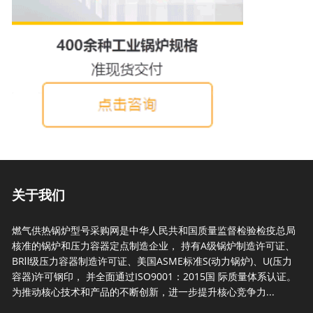
关于我们
燃气供热锅炉型号采购网是中华人民共和国质量监督检验检疫总局
核准的锅炉和压力容器定点制造企业， 持有A级锅炉制造许可证、
BRⅡ级压力容器制造许可证、美国ASME标准S(动力锅炉)、U(压力
容器)许可钢印， 并全面通过ISO9001：2015国 际质量体系认证。
为推动核心技术和产品的不断创新，进一步提升核心竞争力...