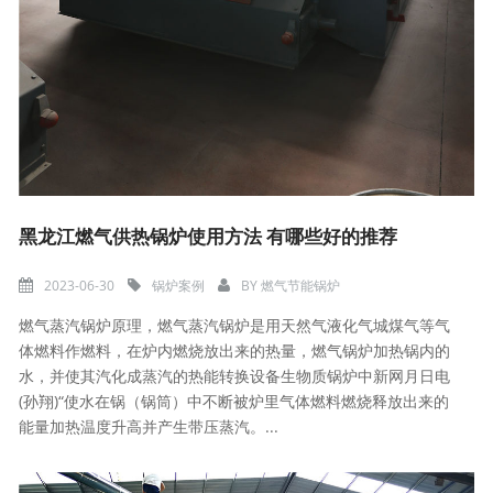
黑龙江燃气供热锅炉使用方法 有哪些好的推荐
2023-06-30
锅炉案例
BY
燃气节能锅炉
燃气蒸汽锅炉原理，燃气蒸汽锅炉是用天然气液化气城煤气等气
体燃料作燃料，在炉内燃烧放出来的热量，燃气锅炉加热锅内的
水，并使其汽化成蒸汽的热能转换设备生物质锅炉中新网月日电
(孙翔)“使水在锅（锅筒）中不断被炉里气体燃料燃烧释放出来的
能量加热温度升高并产生带压蒸汽。...