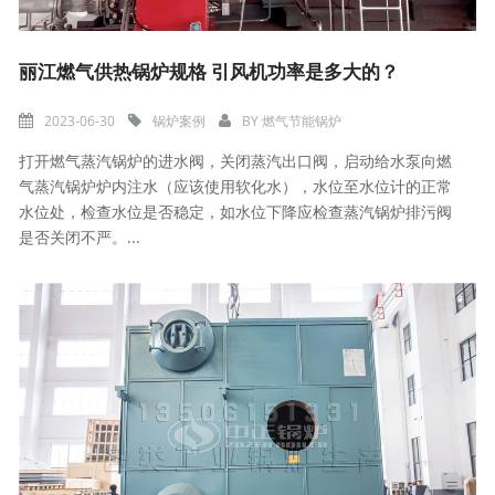
丽江燃气供热锅炉规格 引风机功率是多大的？
2023-06-30
锅炉案例
BY
燃气节能锅炉
打开燃气蒸汽锅炉的进水阀，关闭蒸汽出口阀，启动给水泵向燃
气蒸汽锅炉炉内注水（应该使用软化水），水位至水位计的正常
水位处，检查水位是否稳定，如水位下降应检查蒸汽锅炉排污阀
是否关闭不严。...