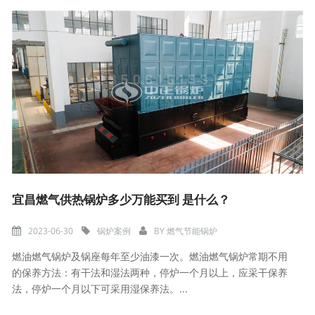
宜昌燃气供热锅炉多少万能买到 是什么？
2023-06-30
锅炉案例
BY
燃气节能锅炉
燃油燃气锅炉及锅座每年至少油漆一次。燃油燃气锅炉常期不用
的保养方法：有干法和湿法两种，停炉一个月以上，应采干保养
法，停炉一个月以下可采用湿保养法。...