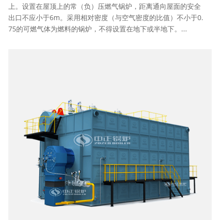
上。设置在屋顶上的常（负）压燃气锅炉，距离通向屋面的安全
出口不应小于6m。采用相对密度（与空气密度的比值）不小于0.
75的可燃气体为燃料的锅炉，不得设置在地下或半地下。...