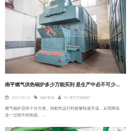
南平燃气供热锅炉多少万能买到 是生产中必不可少的设备
2023-06-29
锅炉案例
BY
燃气节能锅炉
燃气锅炉启停十分方便，间歇性运行时能够快速升温，从而降低
这一过程中的热损。...