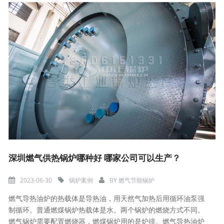
深圳燃气供热锅炉哪种好 哪家公司可以生产？
2023-06-30
锅炉案例
BY
燃气节能锅炉
燃气导热油炉的热载体是导热油，用天然气加热后用循环油泵强
制循环。普通燃煤锅炉热载体是水。两个锅炉的燃烧方式不同。
燃气锅炉需要配置燃烧器，燃煤锅炉用的是炉排。燃气导热油炉