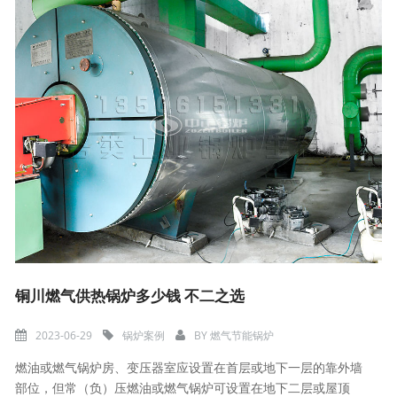
铜川燃气供热锅炉多少钱 不二之选
2023-06-29
锅炉案例
BY
燃气节能锅炉
燃油或燃气锅炉房、变压器室应设置在首层或地下一层的靠外墙
部位，但常（负）压燃油或燃气锅炉可设置在地下二层或屋顶