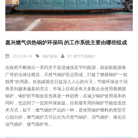
嘉兴燃气供热锅炉环保吗 的工作系统主要由哪些组成
2023-06-30
锅炉案例
BY
燃气节能锅炉
在政府不断推出一系列关于促进减排及节约能源，鼓励新能源推
广等的法律法规后，天然气锅炉应运而成，打破了燃煤锅炉“一枝
独秀”的局面。在低碳观念日益深入人心的今天，节能环保这个词
将受到越来越多的关注，市场上目前还有大多数企业使用着燃煤
锅炉，锅炉的节能改造也将是一种趋势，在减少锅炉使用成本的
同时，也达到了一定的环保效益，目前最常用的锅炉节能改造技
术方式，如下：燃气锅炉产品的一种，是按照锅炉燃料的类型尽
心划分的，燃气锅炉又可以分为天然气锅炉、沼气锅炉、液化石
油气锅炉、煤气锅炉等...