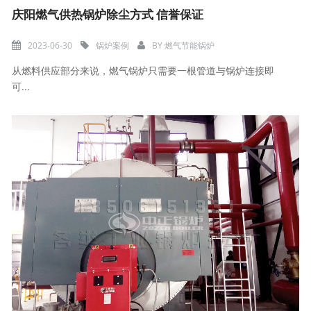
庆阳燃气供热锅炉除尘方式 信誉保证
2023-06-30
锅炉案例
BY
燃气节能锅炉
从燃料供应部分来说，燃气锅炉只需要一根管道与锅炉连接即
可...