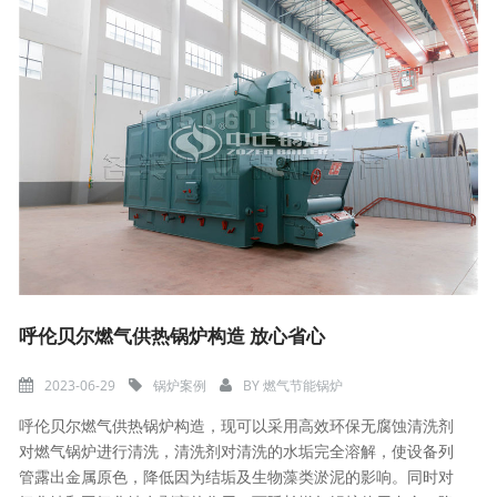
呼伦贝尔燃气供热锅炉构造 放心省心
2023-06-29
锅炉案例
BY
燃气节能锅炉
呼伦贝尔燃气供热锅炉构造，现可以采用高效环保无腐蚀清洗剂
对燃气锅炉进行清洗，清洗剂对清洗的水垢完全溶解，使设备列
管露出金属原色，降低因为结垢及生物藻类淤泥的影响。同时对