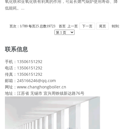
氧化铁和亚氧化铁有剥离的作用，可延长燃气锅炉使用寿命、降
低能耗。...
页次：1/789 每页25 总数19723 首页 上一页
下一页
尾页
转到:
联系信息
手机：13506151292
电话：13506151292
传真：13506151292
邮箱：245166246@qq.com
网址：www.changhongboiler.cn
地址：江苏省 无锡市 宜兴周铁镇新达路76号