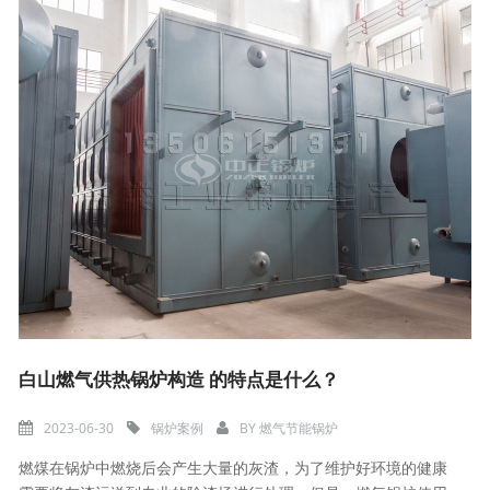
白山燃气供热锅炉构造 的特点是什么？
2023-06-30
锅炉案例
BY
燃气节能锅炉
燃煤在锅炉中燃烧后会产生大量的灰渣，为了维护好环境的健康