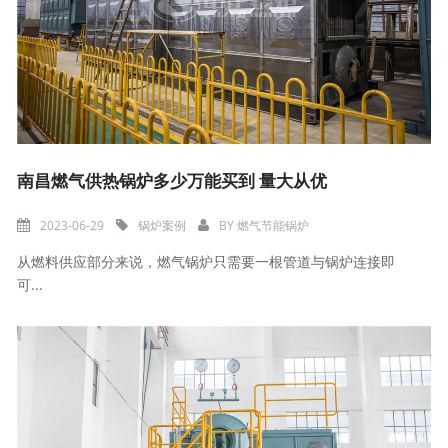
南昌燃气供热锅炉多少万能买到 量大从优
2023-06-29
锅炉案例
BY
燃气节能锅炉
从燃料供应部分来说，燃气锅炉只需要一根管道与锅炉连接即
可...