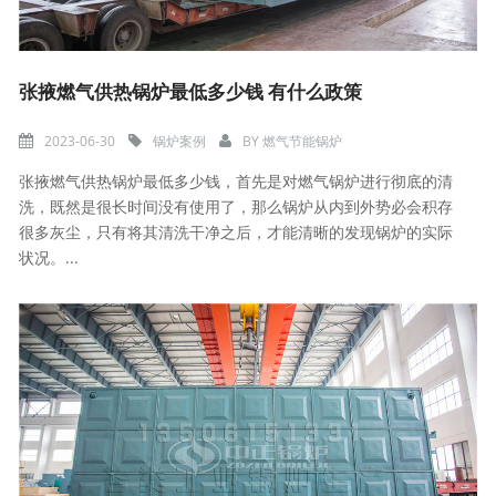
张掖燃气供热锅炉最低多少钱 有什么政策
2023-06-30
锅炉案例
BY
燃气节能锅炉
张掖燃气供热锅炉最低多少钱，首先是对燃气锅炉进行彻底的清
洗，既然是很长时间没有使用了，那么锅炉从内到外势必会积存
很多灰尘，只有将其清洗干净之后，才能清晰的发现锅炉的实际
状况。...