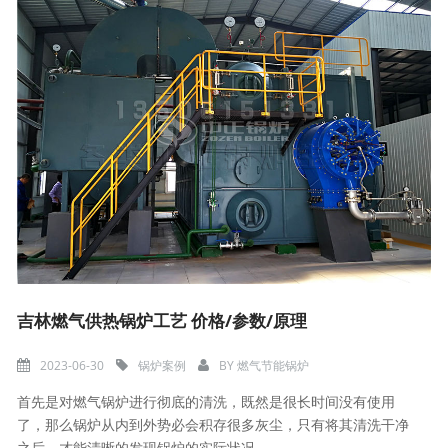
吉林燃气供热锅炉工艺 价格/参数/原理
2023-06-30
锅炉案例
BY
燃气节能锅炉
首先是对燃气锅炉进行彻底的清洗，既然是很长时间没有使用
了，那么锅炉从内到外势必会积存很多灰尘，只有将其清洗干净
之后，才能清晰的发现锅炉的实际状况。...