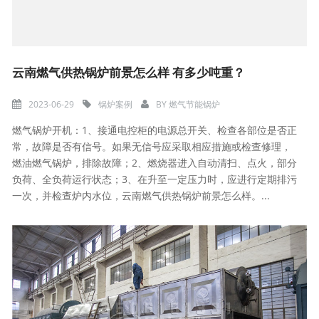
云南燃气供热锅炉前景怎么样 有多少吨重？
2023-06-29
锅炉案例
BY
燃气节能锅炉
燃气锅炉开机：1、接通电控柜的电源总开关、检查各部位是否正
常，故障是否有信号。如果无信号应采取相应措施或检查修理，
燃油燃气锅炉，排除故障；2、燃烧器进入自动清扫、点火，部分
负荷、全负荷运行状态；3、在升至一定压力时，应进行定期排污
一次，并检查炉内水位，云南燃气供热锅炉前景怎么样。...