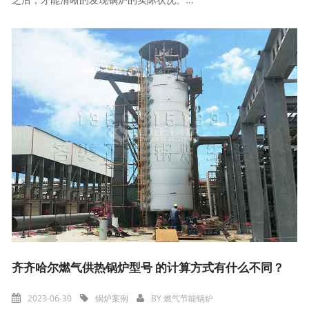
齐齐哈尔燃气供热锅炉型号 的计算方式有什么不同？
2023-06-30
锅炉案例
BY
燃气节能锅炉