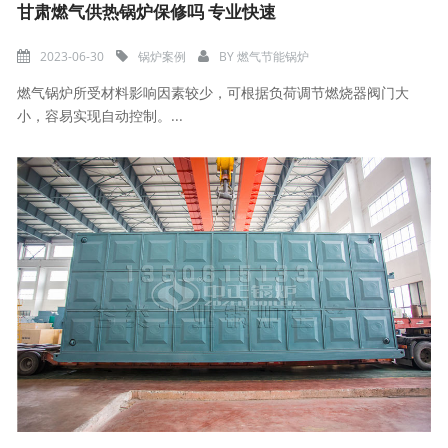
甘肃燃气供热锅炉保修吗 专业快速
2023-06-30
锅炉案例
BY
燃气节能锅炉
燃气锅炉所受材料影响因素较少，可根据负荷调节燃烧器阀门大
小，容易实现自动控制。...