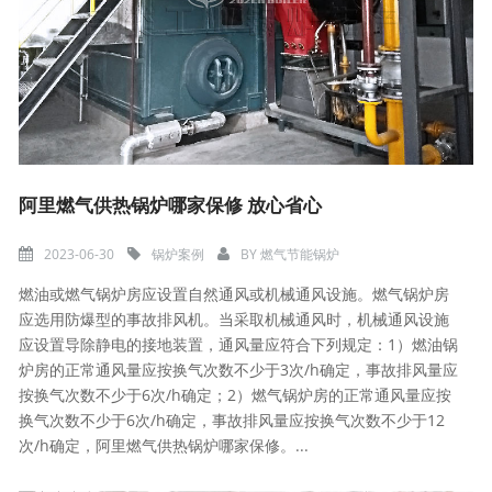
阿里燃气供热锅炉哪家保修 放心省心
2023-06-30
锅炉案例
BY
燃气节能锅炉
燃油或燃气锅炉房应设置自然通风或机械通风设施。燃气锅炉房
应选用防爆型的事故排风机。当采取机械通风时，机械通风设施
应设置导除静电的接地装置，通风量应符合下列规定：1）燃油锅
炉房的正常通风量应按换气次数不少于3次/h确定，事故排风量应
按换气次数不少于6次/h确定；2）燃气锅炉房的正常通风量应按
换气次数不少于6次/h确定，事故排风量应按换气次数不少于12
次/h确定，阿里燃气供热锅炉哪家保修。...