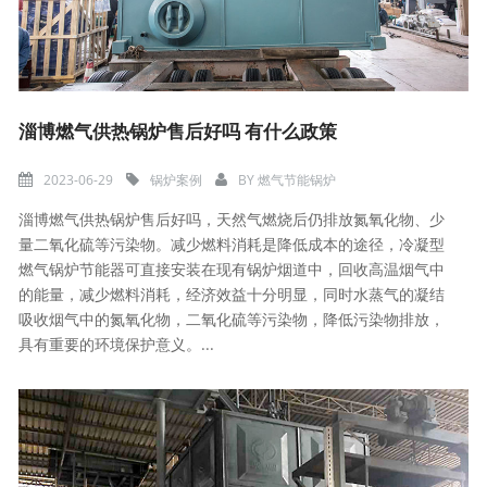
淄博燃气供热锅炉售后好吗 有什么政策
2023-06-29
锅炉案例
BY
燃气节能锅炉
淄博燃气供热锅炉售后好吗，天然气燃烧后仍排放氮氧化物、少
量二氧化硫等污染物。减少燃料消耗是降低成本的途径，冷凝型
燃气锅炉节能器可直接安装在现有锅炉烟道中，回收高温烟气中
的能量，减少燃料消耗，经济效益十分明显，同时水蒸气的凝结
吸收烟气中的氮氧化物，二氧化硫等污染物，降低污染物排放，
具有重要的环境保护意义。...