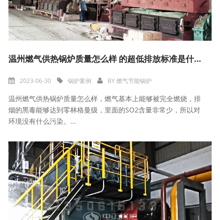
温州燃气供热锅炉质量怎么样 的超低排放标准是什么？
2023-06-30
锅炉案例
BY
燃气节能锅炉
温州燃气供热锅炉质量怎么样，燃气基本上能够被完全燃烧，排
烟的黑毒能够达到零林格曼级，里面的SO2含量非常少，所以对
环境没有什么污染。...