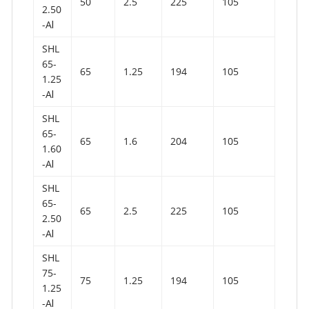
50
2.5
225
105
2.50
-AⅠ
SHL
65-
65
1.25
194
105
1.25
-AⅠ
SHL
65-
65
1.6
204
105
1.60
-AⅠ
SHL
65-
65
2.5
225
105
2.50
-AⅠ
SHL
75-
75
1.25
194
105
1.25
-AⅠ