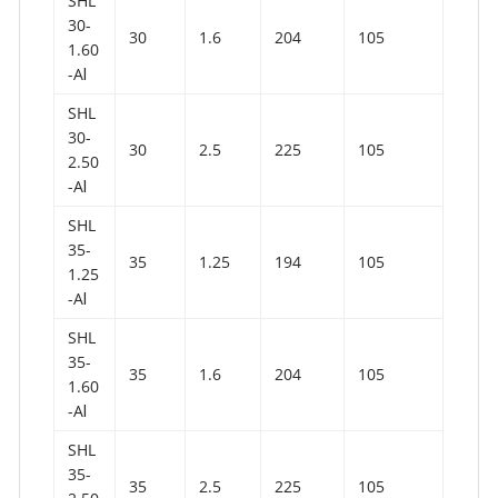
SHL
30-
30
1.6
204
105
1.60
-AⅠ
SHL
30-
30
2.5
225
105
2.50
-AⅠ
SHL
35-
35
1.25
194
105
1.25
-AⅠ
SHL
35-
35
1.6
204
105
1.60
-AⅠ
SHL
35-
35
2.5
225
105