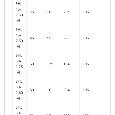
SHL
45-
45
1.6
204
105
1.60
-AⅠ
SHL
45-
45
2.5
225
105
2.50
-AⅠ
SHL
50-
50
1.25
194
105
1.25
-AⅠ
SHL
50-
50
1.6
204
105
1.60
-AⅠ
SHL
50-