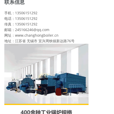
联系信息
手机：13506151292
电话：13506151292
传真：13506151292
邮箱：245166246@qq.com
网址：www.changhongboiler.cn
地址：江苏省 无锡市 宜兴周铁镇新达路76号