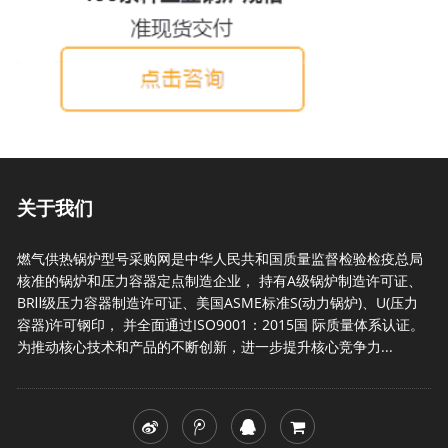
关于我们
燃气供热锅炉型号采购网是中华人民共和国质量监督检验检疫总局
核准的锅炉和压力容器定点制造企业， 持有A级锅炉制造许可证、
BRⅡ级压力容器制造许可证、美国ASME标准S(动力锅炉)、U(压力
容器)许可钢印， 并全面通过ISO9001：2015国 际质量体系认证。
为推动核心技术和产品的不断创新，进一步提升核心竞争力...