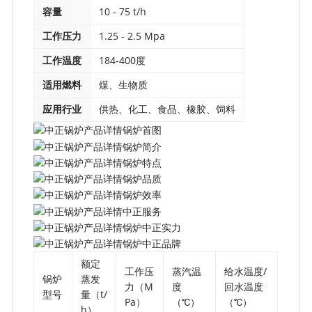
容量
10 - 75 t/h
工作压力
1.25 - 2.5 Mpa
工作温度
184-400度
适用燃料
煤、生物质
应用行业
供热、化工、食品、橡胶、饲料
额定
工作压
蒸汽温
给水温度/
锅炉
蒸发
力（M
度
回水温度
型号
量（t/
Pa）
（℃）
（℃）
h）