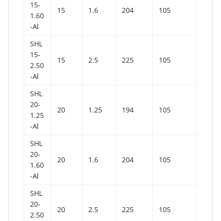
15-
15
1.6
204
105
1.60
-AⅠ
SHL
15-
15
2.5
225
105
2.50
-AⅠ
SHL
20-
20
1.25
194
105
1.25
-AⅠ
SHL
20-
20
1.6
204
105
1.60
-AⅠ
SHL
20-
20
2.5
225
105
2.50